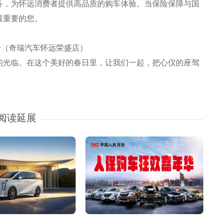
务，为怀远消费者提供高品质的购车体验。当保险保障与国
最重要的您。
号（奇瑞汽车怀远荣盛店）
光临。在这个美好的春日里，让我们一起，把心仪的座驾
阅读延展