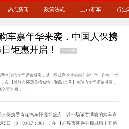
热点新闻
政策法规
上市新车
行业
26购车嘉年华来袭，中国人保携
5日钜惠开启！
行业动态
手奇瑞汽车怀远荣盛店，以一场诚意满满的购车嘉年华，向每一位
00），在 【蚌埠市怀远县榴城镇卞和路339号】奇瑞汽车怀远荣盛店，
守护者，...
人保携手奇瑞汽车怀远荣盛店，以一场诚意满满的购车嘉
5日（8：00-17：00），在 【蚌埠市怀远县榴城镇卞和路