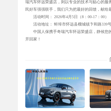
瑞汽车怀远荣盛店，则以专业的技术与贴心的服
民好车强强联手，我们只为把最好的回馈，献给
活动时间： 2026年4月5日（8：00-17：00）
活动地址： 蚌埠市怀远县榴城镇卞和路339
中国人保携手奇瑞汽车怀远荣盛店，静候您的
开回家！