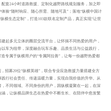
，配套24小时道路救援、定制化越野路线规划服务，加之即
体验“随时响应、随心所需、随地可及”；落地“纵横中国计
“纵横生态定制”，打造103款联名定制产品，真正实现“让世
建起多元立体的圈层交流平台，让怀揣不同热爱的用户，
会以车为纽带，深度融合玩车乐趣、品质生活与公益践行，
打造专属于纵横用户的“专属阿拉善”，让每一份越野热爱都
招募20位“纵横英雄”，联合专业应急救援力量搭建全方
够践行社会责任、传递温暖力量，实现自我价值的升华。从
者，不同领域、不同身份的用户，因纵横凝聚在一起，在深
内涵，让纵横品牌生态在热爱中不断生长、在陪伴中愈发繁