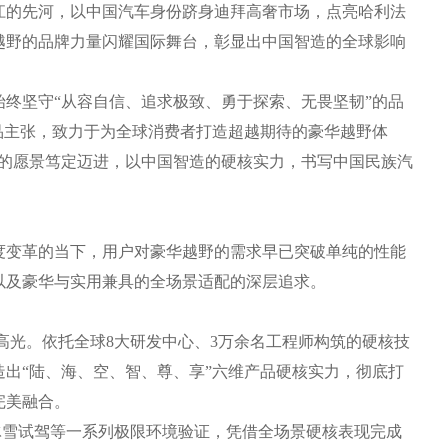
江的先河，以中国汽车身份跻身迪拜高奢市场，点亮哈利法
越野的品牌力量闪耀国际舞台，彰显出中国智造的全球影响
坚守“从容自信、追求极致、勇于探索、无畏坚韧”的品
品主张，致力于为全球消费者打造超越期待的豪华越野体
牌的愿景笃定迈进，以中国智造的硬核实力，书写中国民族汽
变革的当下，用户对豪华越野的需求早已突破单纯的性能
以及豪华与实用兼具的全场景适配的深层追求。
高光。依托全球8大研发中心、3万余名工程师构筑的硬核技
出“陆、海、空、智、尊、享”六维产品硬核实力，彻底打
完美融合。
山冰雪试驾等一系列极限环境验证，凭借全场景硬核表现完成