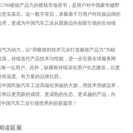
G700硬核产品力的硬核市场背书，是用户对中国豪华越野
的坚实基石。这一数字背后，承载着千万用户对民族品牌的
追求，更成为中国汽车工业从跟跑迈向创新引领的生动缩
为动力，以“用极致的技术冗余打造极致产品力”为核
资源，持续迭代产品技术与性能，进一步完善全球服务网
达每一位用户。此外，纵横将持续深化用户生态建设，以更
建有温度、有力量的品牌社群。
起中国民族汽车工业高端化突破的大旗，用技术突破边界，
必将以更亮眼的成绩、更成熟的生态、更卓越的产品，向
写中国汽车工业引领世界的崭新篇章！
阅读延展