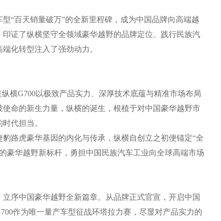
“百天销量破万”的全新里程碑，成为中国品牌向高端越
，印证了纵横坚守全领域豪华越野的品牌定位、践行民族汽
高端化转型注入了强劲动力。
横G700以极致产品实力、深厚技术底蕴与精准市场布局
破使命的新生力量，纵横的诞生，根植于对中国豪华越野市
的时代担当。
捷豹路虎豪华基因的内化与传承，纵横自创立之初便锚定“全
国的豪华越野新标杆，勇担中国民族汽车工业向全球高端市场
立序中国豪华越野全新篇章。从品牌正式官宣，开启中国
700作为唯一量产车型征战环塔拉力赛，尽显对产品实力的