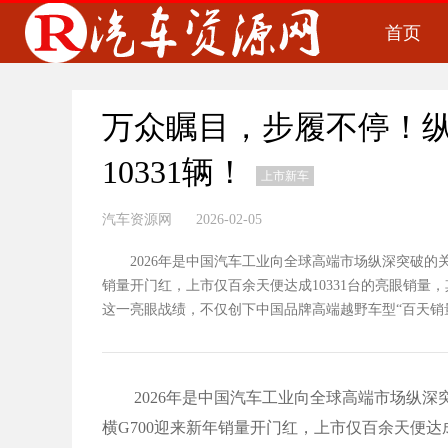
首页
万众瞩目，步履不停！纵
10331辆！
上市新车
汽车资源网 2026-02-05
2026年是中国汽车工业向全球高端市场纵深突破的关键
销量开门红，上市仅百余天便达成10331台的亮眼销
这一亮眼战绩，不仅创下中国品牌高端越野车型“百天销量破
2026年是中国汽车工业向全球高端市场纵深突
横G700迎来新年销量开门红，上市仅百余天便达