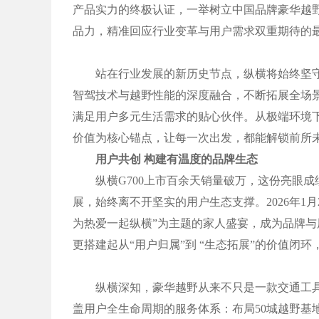
产品实力的终极认证，一举树立中国品牌豪华越野
品力，精准回应行业变革与用户需求双重期待的
站在行业发展的新历史节点，纵横将始终坚守“
智驾技术与越野性能的深度融合，不断拓展全场
满足用户多元生活需求的贴心伙伴。从极端环境
价值为核心锚点，让每一次出发，都能解锁前所
用户共创 构建有温度的品牌生态
纵横G700上市百余天销量破万，这份亮眼成
展，始终离不开坚实的用户生态支撑。2026年1
为热爱一起纵横”为主题的家人盛宴，成为品牌
更搭建起从“用户归属”到 “生态拓展”的价值闭
纵横深知，豪华越野从来不只是一款交通工具
盖用户全生命周期的服务体系：布局50城越野基