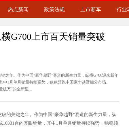
热点新闻
政策法规
上市新车
行业
横G700上市百天销量突破
之年。作为中国“豪华越野”赛道的新生力量，纵横G700迎来新年
量，其中1月单月销量持续强势，稳稳领跑中国豪华越野细分市场。
万”的全新里...
破的关键之年。作为中国“豪华越野”赛道的新生力量，纵
成10331台的亮眼销量，其中1月单月销量持续强势，稳稳领