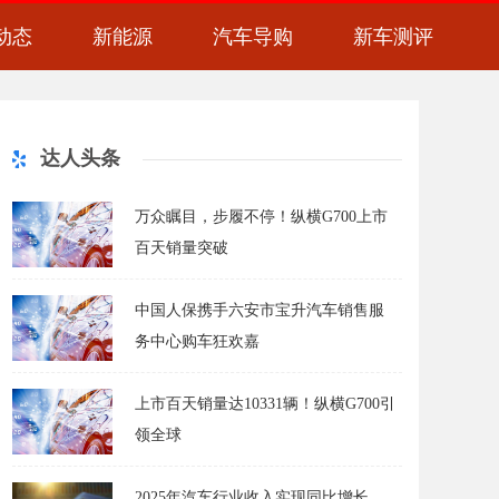
动态
新能源
汽车导购
新车测评
达人头条
万众瞩目，步履不停！纵横G700上市
百天销量突破
中国人保携手六安市宝升汽车销售服
务中心购车狂欢嘉
上市百天销量达10331辆！纵横G700引
领全球
2025年汽车行业收入实现同比增长