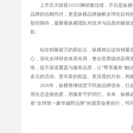
上市百天斩获10331辆销量佳绩，不仅是纵横
品牌的信赖托付，更是纵横品牌扬帆全球化征程
殷切期待，凝聚着纵横团队对技术与品质的极致
影。
站在销量破万的新起点，纵横将以这份销量底气
心，深化全球研发体系布局，整合世界级供应商
络，提升渠道覆盖与服务品质，让“尊享服务”触
多元的活动、更丰富的权益、更深度的共创，构
2026年，纵横将继续坚守民族品牌使命，扛
用生态连接热爱，用服务守护同行。未来，纵横
着“全球第一豪华越野品牌”的愿景奋勇前行，书