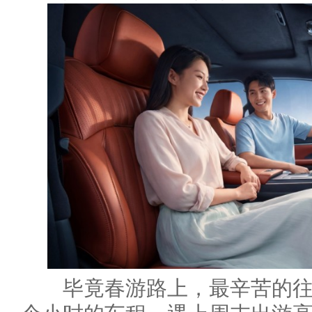
毕竟春游路上，最辛苦的往