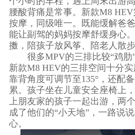
个小时的车程，遇上周末出游
腰酸背痛是常事。新款M8 HE
按摩，同级唯一。既能缓解爸
能让副驾的妈妈按摩舒缓身心
擞，陪孩子放风筝、陪老人散
很多MPV的三排比较“鸡肋
新款M8 HEV的三排空间十分
靠背角度可调节至135°，还配
累。孩子坐在儿童安全座椅上
上朋友家的孩子一起出游，两
成了他们的“小天地”，一路说
心。