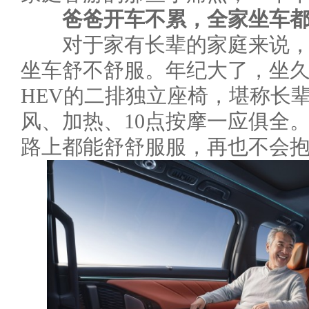
爸爸开车不累，全家坐车
对于家有长辈的家庭来说，
坐车舒不舒服。年纪大了，坐久
HEV的二排独立座椅，堪称长
风、加热、10点按摩一应俱全
路上都能舒舒服服，再也不会