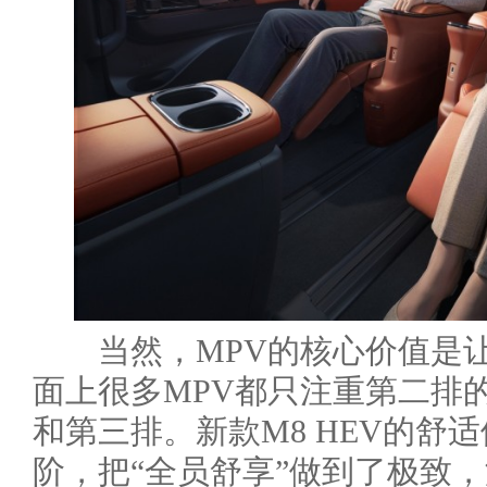
当然，MPV的核心价值是让
面上很多MPV都只注重第二排
和第三排。新款M8 HEV的舒
阶，把“全员舒享”做到了极致，