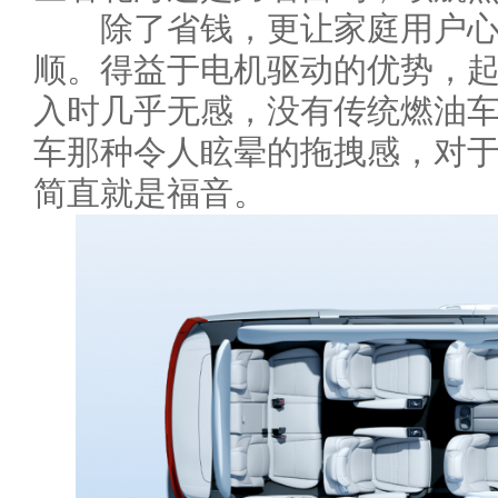
除了省钱，更让家庭用户心动
顺。得益于电机驱动的优势，
入时几乎无感，没有传统燃油
车那种令人眩晕的拖拽感，对
简直就是福音。