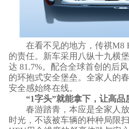
在看不见的地方，传祺M8 H
的责任。新车采用八纵十九横
达 81.7%。配合全球首创的后
的环抱式安全堡垒。全家人的
安全感始终在线。
“1字头”就能拿下，让高品
春游踏青，本应是全家人放
时光，不该被车辆的种种局限扫