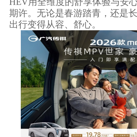
HEV用全维度的舒享体验与安
期许。无论是春游踏青，还是
出行变得从容、舒心。