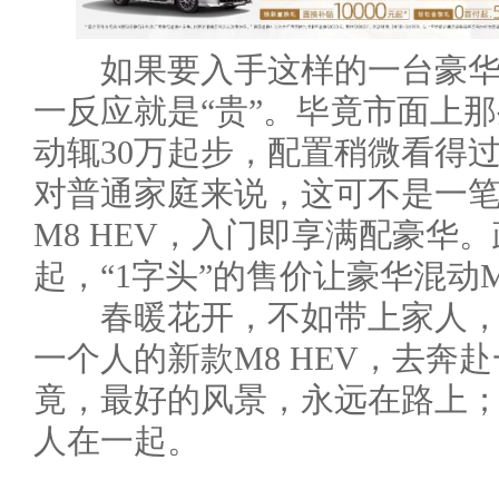
如果要入手这样的一台豪华混
一反应就是“贵”。毕竟市面上那
动辄30万起步，配置稍微看得过
对普通家庭来说，这可不是一笔小
M8 HEV，入门即享满配豪华。
起，“1字头”的售价让豪华混动
春暖花开，不如带上家人，
一个人的新款M8 HEV，去奔
竟，最好的风景，永远在路上
人在一起。