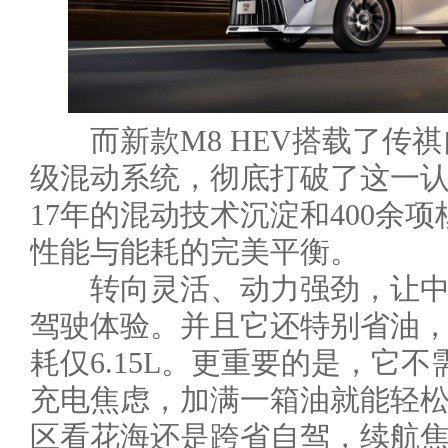
而新款M8 HEV搭载了传祺自研
级混动系统，彻底打破了这一
17年的混动技术沉淀和400余
性能与能耗的完美平衡。
转向灵活、动力强劲，让中大
驾驶体验。并且它还特别省油，
耗仅6.15L。更重要的是，它
充电焦虑，加满一箱油就能轻
区看花海还是跨省自驾，续航