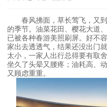
春风拂面，草长莺飞，又到
的季节。油菜花田、樱花大道
已被各种春游美照刷屏。好不
家出去透透气，结果还没出门就
太小，一家人出行总得要有取
坐久了头晕又腰疼；油耗高、
又顾虑重重。