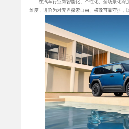
在汽车行业向智能化、个性化、全场景化深度
维度，进阶为对无界探索自由、极致可靠守护，