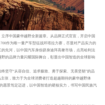
立序中国豪华越野全新篇章。从品牌正式官宣，开启中国
700作为唯一量产车型征战环塔拉力赛，尽显对产品实力的
江的先河，以中国汽车身份跻身迪拜高奢市场，点亮哈利法
越野的品牌力量闪耀国际舞台，彰显出中国智造的全球影响
坚守“从容自信、追求极致、勇于探索、无畏坚韧”的品
品主张，致力于为全球消费者打造超越期待的豪华越野体
牌的愿景笃定迈进，以中国智造的硬核实力，书写中国民族汽