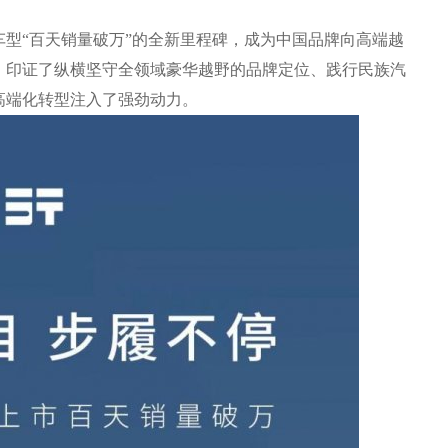
“百天销量破万”的全新里程碑，成为中国品牌向高端越
，印证了纵横坚守全领域豪华越野的品牌定位、践行民族汽
高端化转型注入了强劲动力。