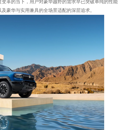
变革的当下，用户对豪华越野的需求早已突破单纯的性能
以及豪华与实用兼具的全场景适配的深层追求。