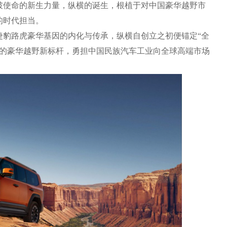
破使命的新生力量，纵横的诞生，根植于对中国豪华越野市
的时代担当。
捷豹路虎豪华基因的内化与传承，纵横自创立之初便锚定“全
国的豪华越野新标杆，勇担中国民族汽车工业向全球高端市场