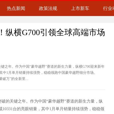
热点新闻
政策法规
上市新车
行业
辆！纵横G700引领全球高端市场
之年。作为中国“豪华越野”赛道的新生力量，纵横G700迎来新年
量，其中1月单月销量持续强势，稳稳领跑中国豪华越野细分市场。
万”的全新里...
破的关键之年。作为中国“豪华越野”赛道的新生力量，纵
成10331台的亮眼销量，其中1月单月销量持续强势，稳稳领