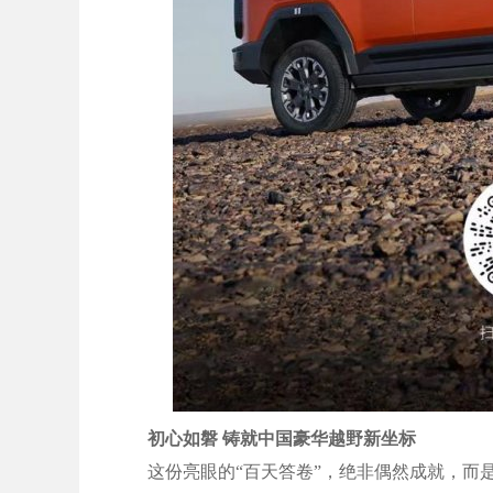
初心如磐 铸就中国豪华越野新坐标
这份亮眼的“百天答卷”，绝非偶然成就，而是纵