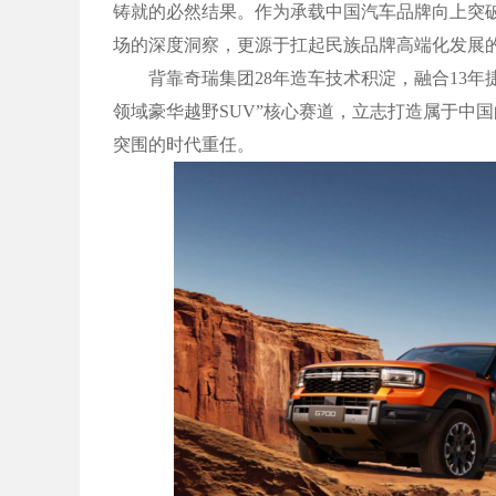
铸就的必然结果。作为承载中国汽车品牌向上突
场的深度洞察，更源于扛起民族品牌高端化发展
背靠奇瑞集团28年造车技术积淀，融合13年
领域豪华越野SUV”核心赛道，立志打造属于中
突围的时代重任。