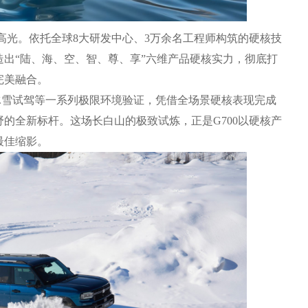
高光。依托全球8大研发中心、3万余名工程师构筑的硬核技
出“陆、海、空、智、尊、享”六维产品硬核实力，彻底打
完美融合。
山冰雪试驾等一系列极限环境验证，凭借全场景硬核表现完成
的全新标杆。这场长白山的极致试炼，正是G700以硬核产
最佳缩影。