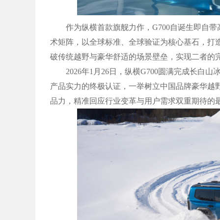
作为纵横首款旗舰力作，G700自诞生即自带
术矩阵，以全球标准、全球验证为核心基石，打造
破传统越野与豪华舒适的场景壁垒，实现二者的
2026年1月26日，纵横G700圆满完成长白
产品实力的终极认证，一举树立中国品牌豪华越野
品力，精准回应行业变革与用户需求双重期待的