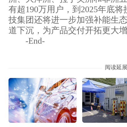
有超190万用户，到2025年底
技集团还将进一步加强补能生
道下沉，为产品交付开拓更大
-End-
阅读延