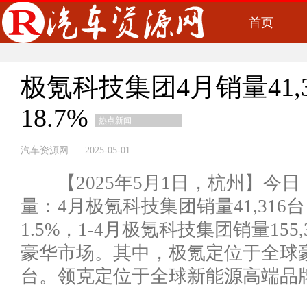
首页
极氪科技集团4月销量41,
18.7%
热点新闻
汽车资源网 2025-05-01
【2025年5月1日，杭州】今
量：4月极氪科技集团销量41,316
1.5%，1-4月极氪科技集团销量15
豪华市场。其中，极氪定位于全球豪华
台。领克定位于全球新能源高端品牌，