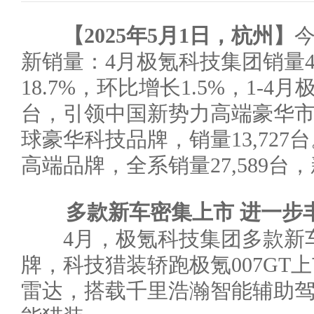
【2025年5月1日，杭州】
新销量：4月极氪科技集团销量41
18.7%，环比增长1.5%，1-4月
台，引领中国新势力高端豪华
球豪华科技品牌，销量13,72
高端品牌，全系销量27,589台，
多款新车密集上市 进一步
4月，极氪科技集团多款新车
牌，科技猎装轿跑极氪007GT
雷达，搭载千里浩瀚智能辅助驾