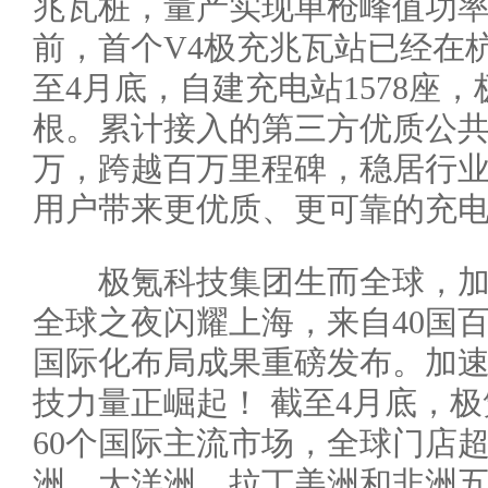
兆瓦桩，量产实现单枪峰值功率
前，首个V4极充兆瓦站已经在
至4月底，自建充电站1578座，极
根。累计接入的第三方优质公共
万，跨越百万里程碑，稳居行
用户带来更优质、更可靠的充
极氪科技集团生而全球，加速
全球之夜闪耀上海，来自40国
国际化布局成果重磅发布。加
技力量正崛起！ 截至4月底，
60个国际主流市场，全球门店超
洲、大洋洲、拉丁美洲和非洲