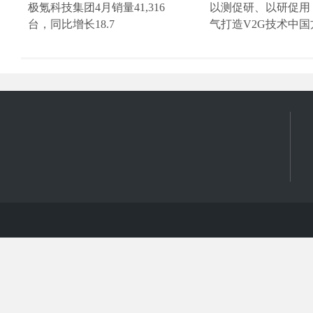
极氪科技集团4月销量41,316
以测促研、以研促用
台，同比增长18.7
气打造V2G技术中国