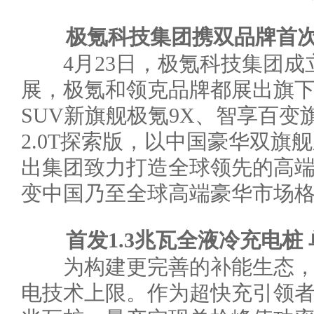
极氪科技集团携双品牌首次
4月23日，极氪科技集团成
展，极氪和领克品牌都展出旗
SUV新旗舰极氪9X、智享百变旗
2.0T探索版，以中国豪华双旗
出集团致力打造全球领先的高
变中国乃至全球高端豪华市场
首发1.3兆瓦全液冷充电桩 
为构建更完善的补能生态，
电技术上限。作为超快充引领者