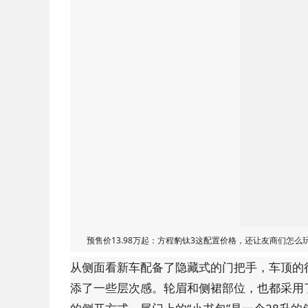
预售价13.98万起：方程豹钛3这配置价格，还让友商们怎么
从侧面看新车配备了隐藏式的门把手，车顶的
添了一些层次感。轮眉和侧裙部位，也都采用