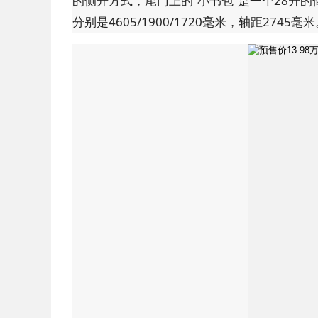
的侧开方式，尾门上的“小书包”是一个28升
分别是4605/1900/1720毫米，轴距2745毫