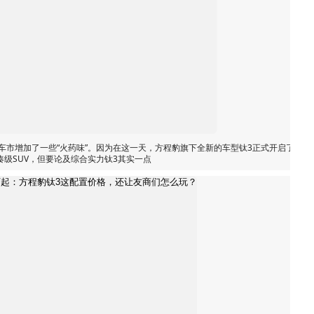
车市增加了一些“火药味”。因为在这一天，方程豹旗下全新的车型钛3正式开启了预售
凑级SUV，但要论及综合实力钛3其实一点