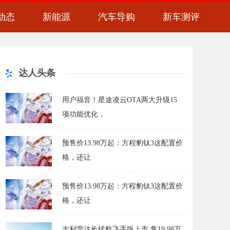
动态
新能源
汽车导购
新车测评
达人头条
用户福音！星途凌云OTA两大升级15
项功能优化，
预售价13.98万起：方程豹钛3这配置价
格，还让
预售价13.98万起：方程豹钛3这配置价
格，还让
吉利雷达长续航飞手版上市 售19.98万