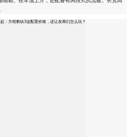
的储物箱。在车顶上方，还配备有两段式扰流板。长宽高
米。