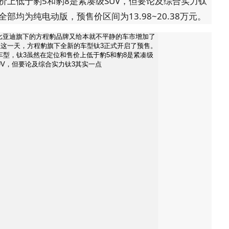
价上低于豹5和豹8是紧凑级SUV，但要论及综合实力钛
均为纯电动版，预售价区间为13.98~20.38万元。