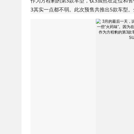
作为方程豹的第3款车型，钛3虽然在定位和售
3其实一点都不弱。此次预售共推出5款车型。全部