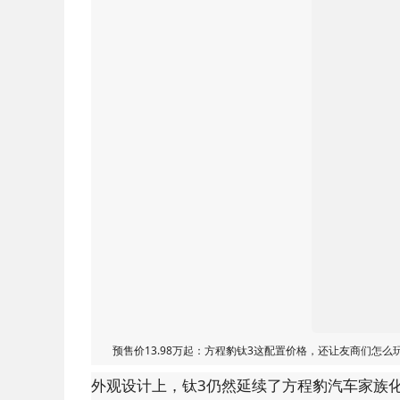
预售价13.98万起：方程豹钛3这配置价格，还让友商们怎么
外观设计上，钛3仍然延续了方程豹汽车家族