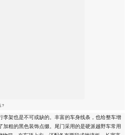
玩？
行李架也是不可或缺的。丰富的车身线条，也给整车增
了加粗的黑色装饰点缀。尾门采用的是硬派越野车常用