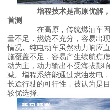
增程技术是高原优解，B
首测
在高原，传统燃油车因空
量不足，燃烧不充分，容易出现
情况。纯电动车虽然动力响应
施覆盖不足，容易产生续航焦
动为主，动力输出不受海拔影
减。增程系统能通过燃油发电
长途行驶的可行性，被认为是
较优选择。