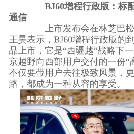
BJ60增程行政版：标
通信
上市发布会在林芝巴松措
王昊表示，BJ60增程行政版的
品上市，它是“西疆越”战略下
京越野向西部用户交付的一份“
不仅要带用户去往极致风景，
路，都成为一种从容的享受。