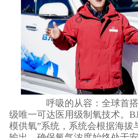
呼吸的从容：全球首搭随
级唯一可达医用级制氧技术。BJ
模供氧”系统，系统会根据海拔
输出，确保氧气浓度始终处于