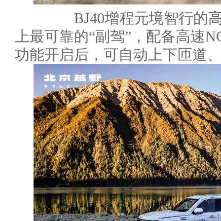
BJ40增程元境智行的高快
上最可靠的“副驾”，配备高速N
功能开启后，可自动上下匝道