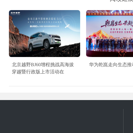
北京越野BJ60增程挑战高海拔
华为乾崑走向生态推
穿越暨行政版上市活动在