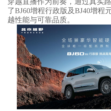
穿越直播作为前奏，通过真实
了BJ60增程行政版及BJ40增
越性能与可靠品质。