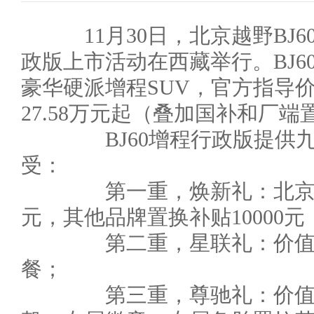
11月30日，北京越野BJ6
政版上市活动在西藏举行。BJ6
豪华硬派增程SUV，官方指导价
27.58万元起（叠加国补和厂端
BJ60增程行政版提供九
受：
第一重，焕新礼：北京越野品
元，其他品牌置换补贴10000元
第二重，星联礼：价值200
餐；
第三重，尊驰礼：价值800