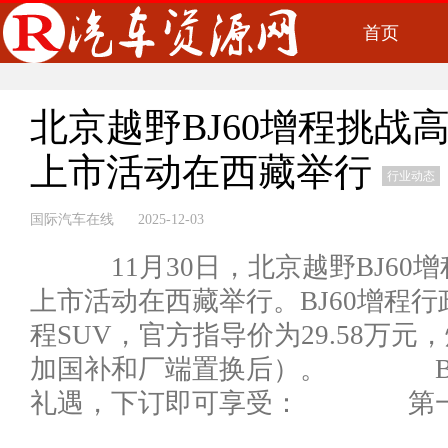
首页
北京越野BJ60增程挑战
上市活动在西藏举行
行业动态
国际汽车在线 2025-12-03
11月30日，北京越野BJ60
上市活动在西藏举行。BJ60增程
程SUV，官方指导价为29.58万元，
加国补和厂端置换后）。 BJ
礼遇，下订即可享受： 第一重，