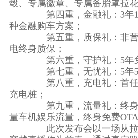
毂、专属徽章、专属备胎罩拉花
第四重，金融礼：3年15万
种金融购车方案；
第五重，质保礼：非营运车
电终身质保；
第六重，守护礼：5年免
第七重，无忧礼：5年5次
第八重，充电礼：首任车
充电桩；
第九重，流量礼：终身免
量车机娱乐流量，终身免费OT
此次发布会以一场从拉萨