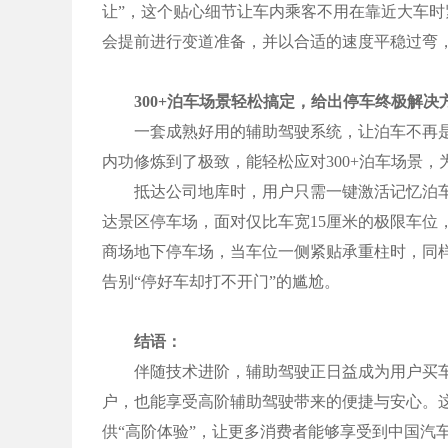
让”，这个贴心细节让车内乘客不用在靠近大车
会提前进行变道准备，并以合适的速度平稳过弯
300+泊车场景轻松搞定，给出停车终极解决
一套成熟好用的辅助驾驶系统，让泊车不再是难
内功修炼到了极致，能轻松应对300+泊车场景，为
抵达公司地库时，用户只需一键激活记忆泊车
达景区停车场，面对仅比车宽15厘米的极限车位
商场地下停车场，当车位一侧紧贴承重柱时，同样
告别“停好车却打不开门”的尴尬。
结语：
伴随技术进阶，辅助驾驶正日益成为用户买车的
户，也能享受高阶辅助驾驶带来的便捷与安心。这
供“高阶体验”，让更多消费者能够享受到中国汽