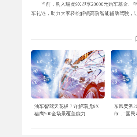
当前，购入瑞虎9X即享20000元购车基金、至
车礼遇，助力大家轻松解锁高阶智能辅助驾驶，
油车智驾天花板？详解瑞虎9X
东风奕派20
猎鹰500全场景覆盖能力
市，“国民