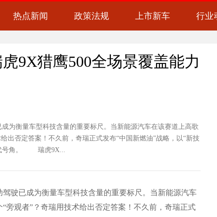
热点新闻
政策法规
上市新车
行业
虎9X猎鹰500全场景覆盖能力
成为衡量车型科技含量的重要标尺。当新能源汽车在该赛道上高歌
给出否定答案！不久前，奇瑞正式发布“中国新燃油”战略，以“新技
代号角。 瑞虎9X...
驾驶已成为衡量车型科技含量的重要标尺。当新能源汽车
“旁观者”？奇瑞用技术给出否定答案！不久前，奇瑞正式