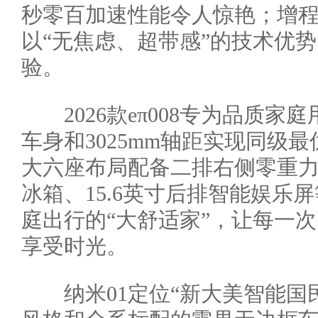
秒零百加速性能令人惊艳；增
以“无焦虑、超带感”的技术优
验。
2026款eπ008专为品质家庭
车身和3025mm轴距实现同级
大六座布局配备二排右侧零重
冰箱、15.6英寸后排智能娱乐
庭出行的“大舒适家”，让每一
享受时光。
纳米01定位“新大美智能国民