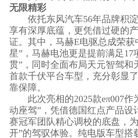
无限精彩
依托东风汽车56年品牌积淀
享有深厚底蕴，更凭借过硬的产
证。其中，马赫E电驱总成荣获
星”，马赫电池更是提前满足17
贯”，同时全面布局天元智驾和天
首款千伏平台车型，充分彰显
靠保障。
此次亮相的2025款eπ007
动座驾”，凭借德国红点产品设
赛冠军团队精心调校的底盘，为
开”的驾驭体验。纯电版车型搭载