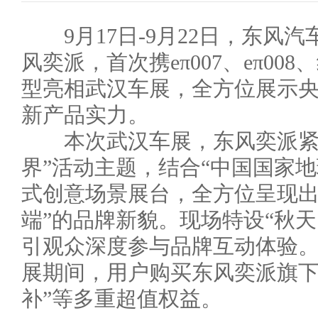
9月17日-9月22日，东风
风奕派，首次携eπ007、eπ00
型亮相武汉车展，全方位展示
新产品实力。
本次武汉车展，东风奕派紧紧
界”活动主题，结合“中国国家地
式创意场景展台，全方位呈现出
端”的品牌新貌。现场特设“秋
引观众深度参与品牌互动体验
展期间，用户购买东风奕派旗下
补”等多重超值权益。