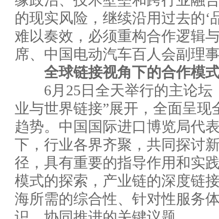
缘政治、技术壁垒和跨行业融
的现实风险，继续沿用过去的‘
难以奏效，必须重构合作逻辑与路
席、中国电动汽车百人会副理
全球链接视角下的合作模
6月25日全天举行的主论坛
业与世界链接”展开，全面呈现
趋势。中国国际进口博览局代
下，行业各界齐聚，共同探讨
径，具有重要的指导作用和实
模式的探索，产业链的深度链
海所需的综合性、针对性服务
识、协同推进的关键议题。