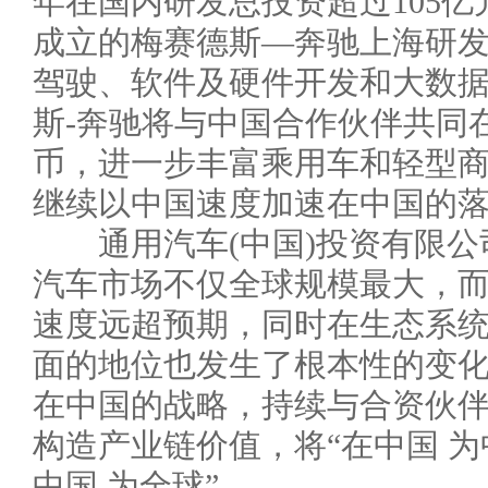
年在国内研发总投资超过105亿
成立的梅赛德斯—奔驰上海研
驾驶、软件及硬件开发和大数
斯-奔驰将与中国合作伙伴共同在
币，进一步丰富乘用车和轻型
继续以中国速度加速在中国的
通用汽车(中国)投资有限公
汽车市场不仅全球规模最大，
速度远超预期，同时在生态系
面的地位也发生了根本性的变
在中国的战略，持续与合资伙
构造产业链价值，将“在中国 为
中国 为全球”。